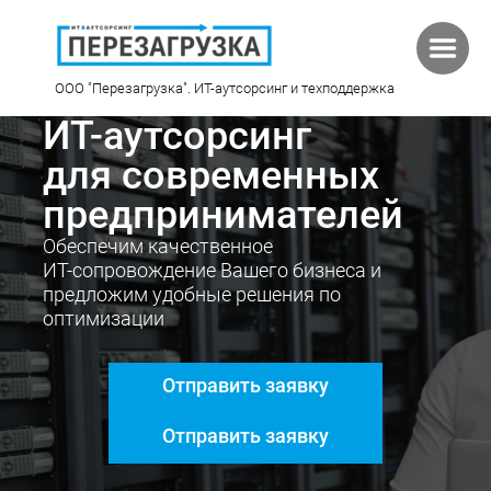
ООО "Перезагрузка". ИT-аутсорсинг и техподдержка
ИТ-аутсорсинг
для современных
предпринимателей 
Обеспечим качественное
​ИT-сопровождение Вашего бизнеса ​и
предложим удобные решения по
оптимизации
Отправить заявку
Отправить заявку