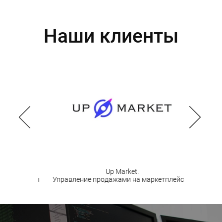
Наши клиенты
Up Market.
Финансова
й одежды
Управление продажами на маркетплейсах